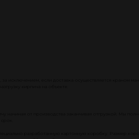
и, за исключением, если доставка осуществляется краном ман
азгрузку кирпича на объекте.
у начиная от производства заканчивая отгрузкой. Мы полн
 срок.
пециально разработанную картонную коробку. Размер коробк