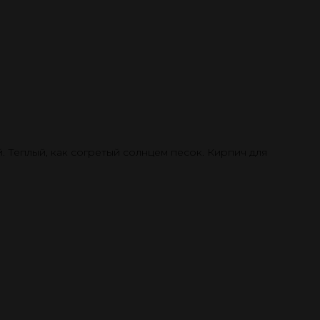
 Теплый, как согретый солнцем песок. Кирпич для