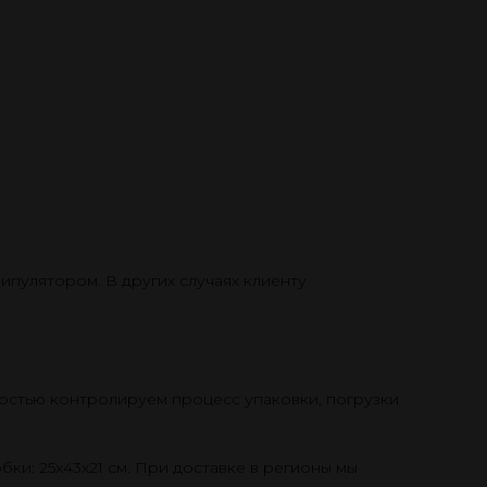
ипулятором. В других случаях клиенту
остью контролируем процесс упаковки, погрузки
и: 25х43х21 см. При доставке в регионы мы